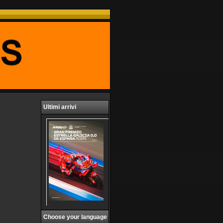
Ultimi arrivi
Choose your language