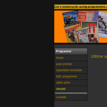
Cor's motorcycle racing programmes c
Programmi
Ultime 
home
gran premio
superbike mondiale
tutti i programmi
ultimi arrivi
cercasi
contatto