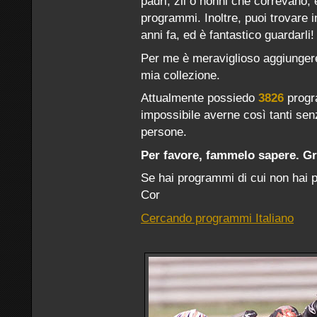
padri, zii o nonni che correvano, e
programmi. Inoltre, puoi trovare in
anni fa, ed è fantastico guardarli!
Per me è meraviglioso aggiunger
mia collezione.
Attualmente possiedo
3826
progr
impossibile averne così tanti senz
persone.
Per favore, fammelo sapere. Gr
Se hai programmi di cui non hai 
Cor
Cercando programmi Italiano