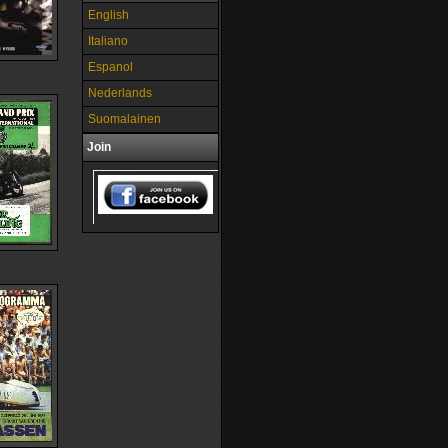
English
Italiano
Espanol
Nederlands
Suomalainen
Join