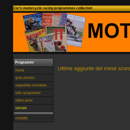
Cor's motorcycle racing programmes collection
Programmi
Ultime aggiunte del mese scor
home
gran premio
superbike mondiale
tutti i programmi
ultimi arrivi
cercasi
contatto