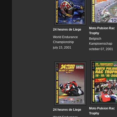
Moto Pulsion Rac
24 heures de Liege
Trophy
World Endurance
Belgisch
Championship
Kampioenschap
july 15, 2001
october 07, 2001
Moto Pulsion Rac
24 heures de Liege
Trophy