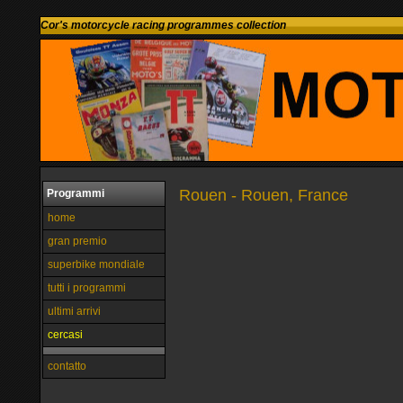
Cor's motorcycle racing programmes collection
Rouen - Rouen, France
Programmi
home
gran premio
superbike mondiale
tutti i programmi
ultimi arrivi
cercasi
contatto