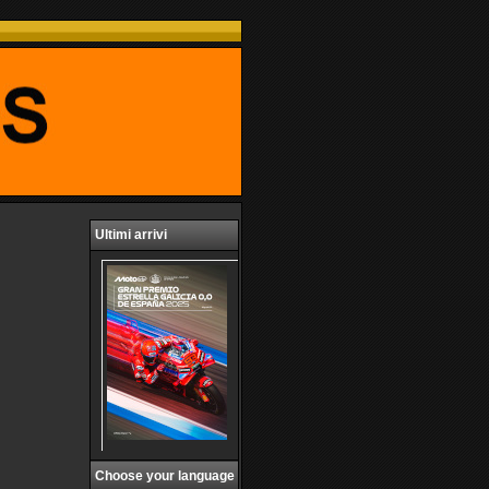
Ultimi arrivi
Choose your language