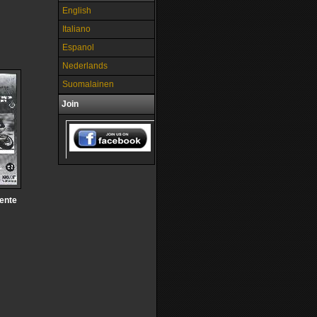
English
Italiano
Espanol
Nederlands
Suomalainen
Join
ente