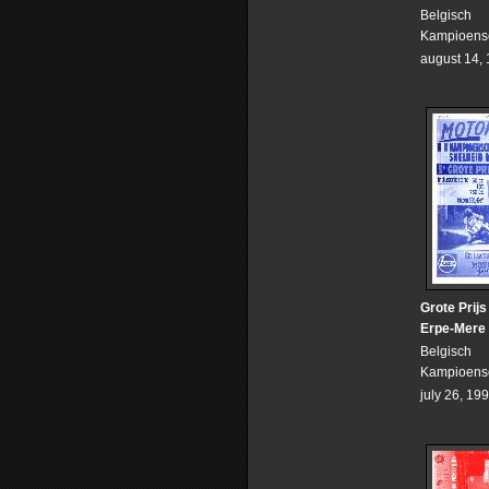
Belgisch
Kampioens
august 14,
Grote Prij
Erpe-Mere
Belgisch
Kampioens
july 26, 19