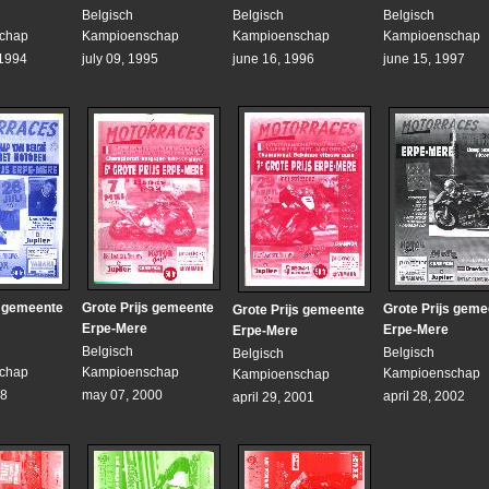
Belgisch
Belgisch
Belgisch
chap
Kampioenschap
Kampioenschap
Kampioenschap
 1994
july 09, 1995
june 16, 1996
june 15, 1997
s gemeente
Grote Prijs gemeente
Grote Prijs geme
Grote Prijs gemeente
Erpe-Mere
Erpe-Mere
Erpe-Mere
Belgisch
Belgisch
Belgisch
chap
Kampioenschap
Kampioenschap
Kampioenschap
98
may 07, 2000
april 28, 2002
april 29, 2001