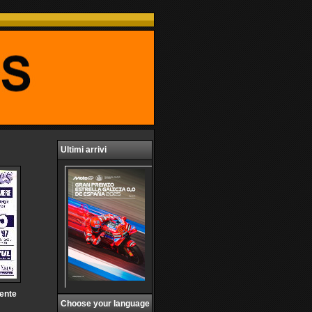
Ultimi arrivi
ente
Choose your language