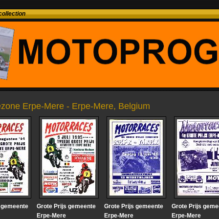
ollection
iezone Erpe-Mere - Erpe-Mere, Belgium
s gemeente
Grote Prijs gemeente
Grote Prijs gemeente
Grote Prijs geme
Erpe-Mere
Erpe-Mere
Erpe-Mere