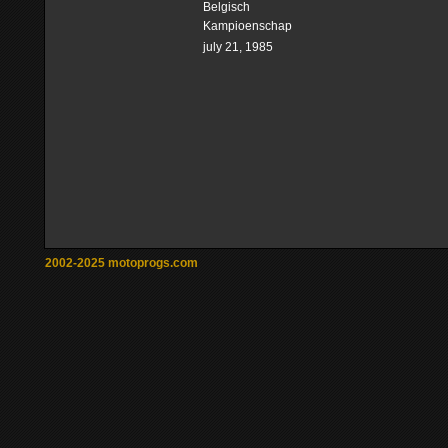
Belgisch
Kampioenschap
july 21, 1985
2002-2025 motoprogs.com