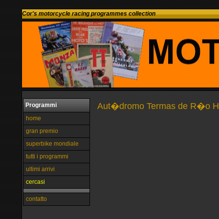
Cor's motorcycle racing programmes collection
Aut�dromo Termas de R�o Hond
Programmi
home
gran premio
superbike mondiale
tutti i programmi
ultimi arrivi
cercasi
contatto