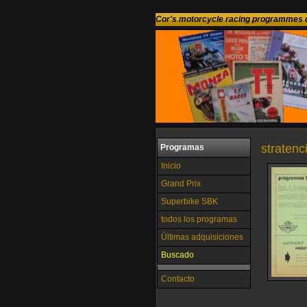
Cor's motorcycle racing programmes c
stratenc
Programas
Inicio
Grand Prix
Superbike SBK
todos los programas
Últimas adquisiciones
Buscado
Contacto