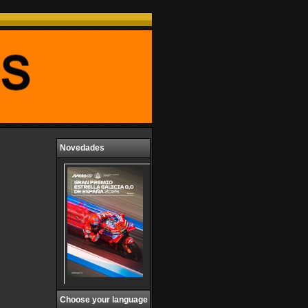
Novedades
Choose your language