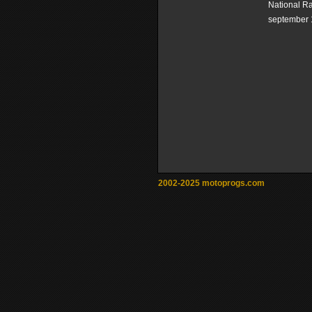
National R
september 
2002-2025 motoprogs.com