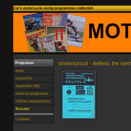
Cor's motorcycle racing programmes collection
stratencircuit - Belfeld, the Ne
Programas
Inicio
Grand Prix
Superbike SBK
todos los programas
Últimas adquisiciones
Buscado
Contacto