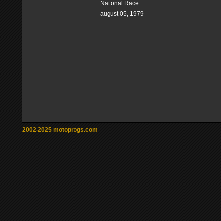
National Race
august 05, 1979
2002-2025 motoprogs.com