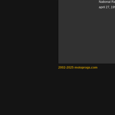
National R
april 27, 1
2002-2025 motoprogs.com