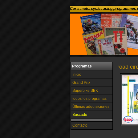
Cor's motorcycle racing programmes c
road circ
Programas
Inicio
Grand Prix
Superbike SBK
todos los programas
Últimas adquisiciones
Buscado
Contacto