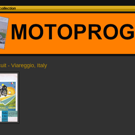
ollection
uit - Viareggio, Italy