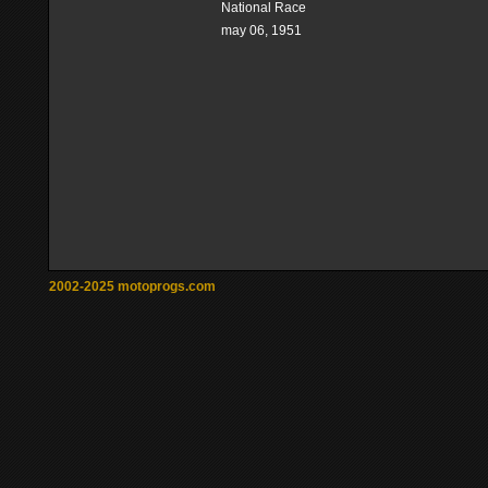
National Race
may 06, 1951
2002-2025 motoprogs.com