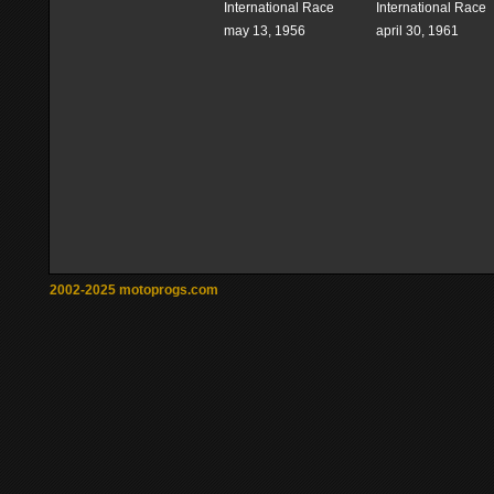
International Race
International Race
may 13, 1956
april 30, 1961
2002-2025 motoprogs.com