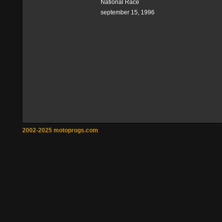
National Race
september 15, 1996
2002-2025 motoprogs.com