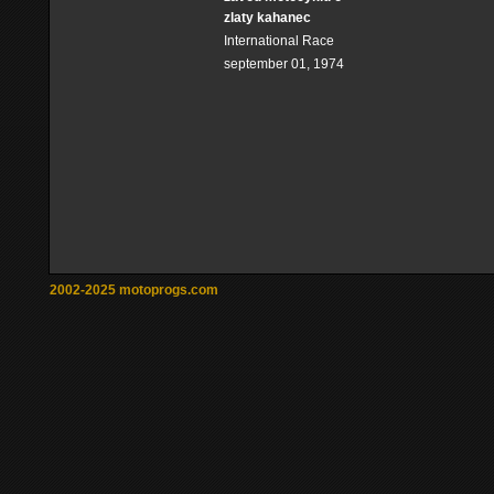
zlaty kahanec
International Race
september 01, 1974
2002-2025 motoprogs.com