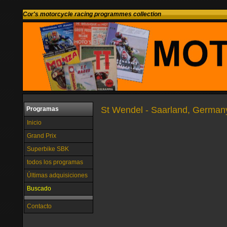
Cor's motorcycle racing programmes collection
St Wendel - Saarland, German
Programas
Inicio
Grand Prix
Superbike SBK
todos los programas
Últimas adquisiciones
Buscado
Contacto