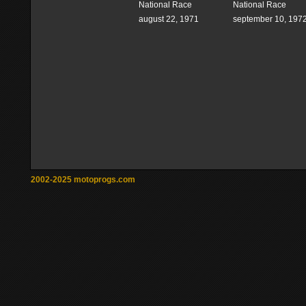
National Race
National Race
august 22, 1971
september 10, 197
2002-2025 motoprogs.com