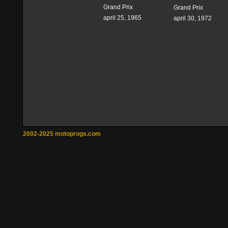
Grand Prix
Grand Prix
april 25, 1965
april 30, 1972
2002-2025 motoprogs.com