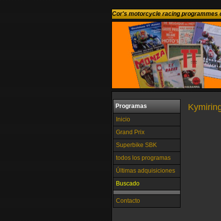
Cor's motorcycle racing programmes c
Kymiring 
Programas
Inicio
Grand Prix
Superbike SBK
todos los programas
Últimas adquisiciones
Buscado
Contacto