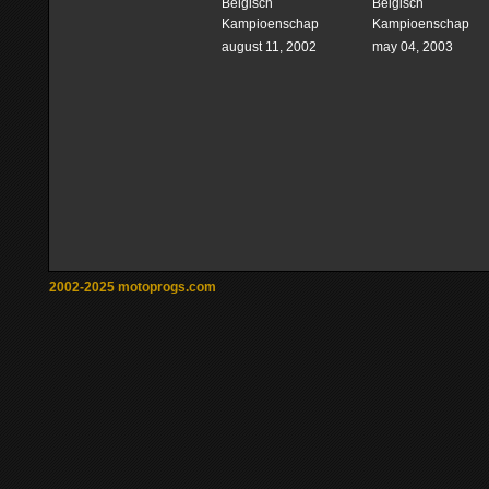
Belgisch
Belgisch
Kampioenschap
Kampioenschap
august 11, 2002
may 04, 2003
2002-2025 motoprogs.com