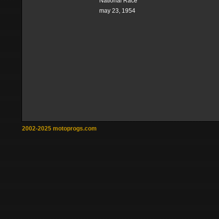
National Race
may 23, 1954
2002-2025 motoprogs.com