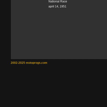
National Race
april 14, 1951
2002-2025 motoprogs.com