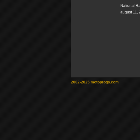
National R
august 11,
2002-2025 motoprogs.com