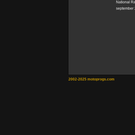
National R
september 
2002-2025 motoprogs.com