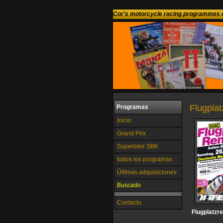
Cor's motorcycle racing programmes c
Flugpla
Programas
Inicio
Grand Prix
Superbike SBK
todos los programas
Últimas adquisiciones
Buscado
Contacto
Flugplatzr