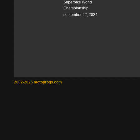
Superbike World
Championship
september 22, 2024
2002-2025 motoprogs.com