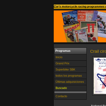
Cor's motorcycle racing programmes c
Crail ci
Programas
Inicio
Grand Prix
Superbike SBK
todos los programas
Últimas adquisiciones
Buscado
Contacto