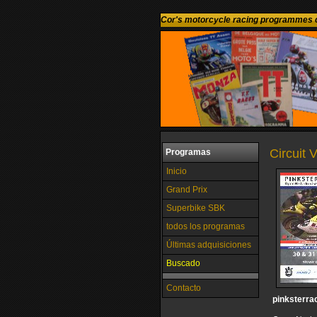
Cor's motorcycle racing programmes c
Circuit 
Programas
Inicio
Grand Prix
Superbike SBK
todos los programas
Últimas adquisiciones
Buscado
Contacto
pinksterra