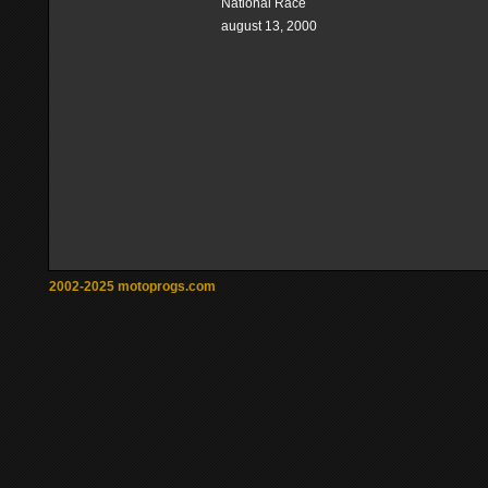
National Race
august 13, 2000
2002-2025 motoprogs.com