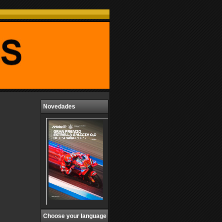
Novedades
Choose your language