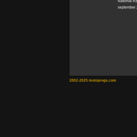
National R
september 
2002-2025 motoprogs.com