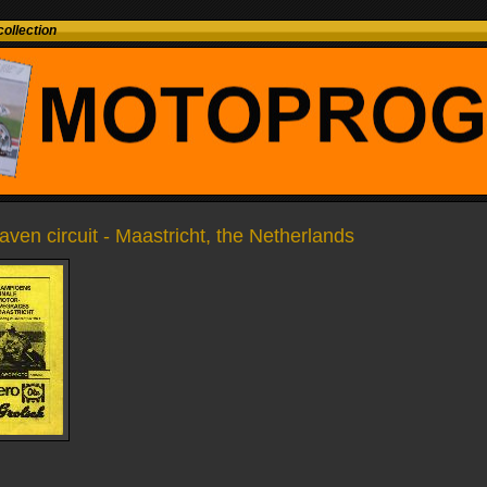
ollection
aven circuit - Maastricht, the Netherlands