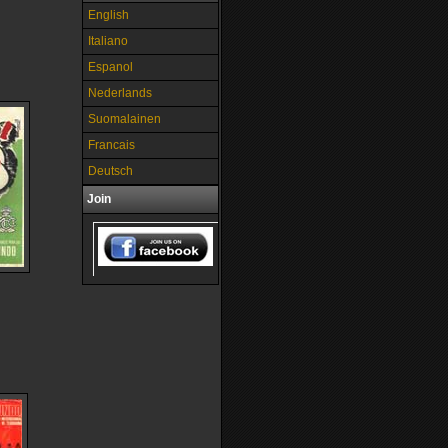
English
Italiano
Espanol
Nederlands
Suomalainen
Francais
Deutsch
Join