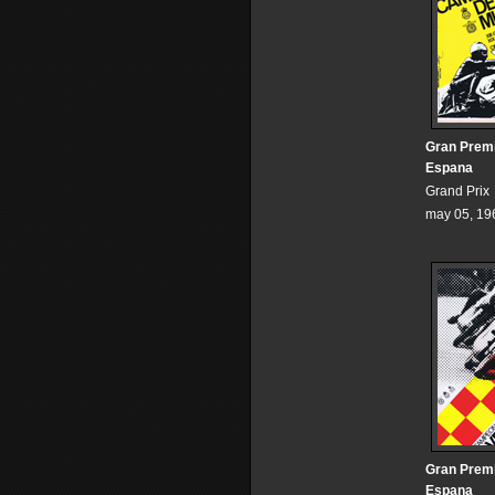
Gran Prem
Espana
Grand Prix
may 05, 19
Gran Prem
Espana