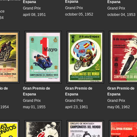
Espana
Espana
Espana
Grand Prix
Grand Prix
Grand Prix
ace
october 05, 1952
april 08, 1951
october 04, 1953
934
io de
Gran Premio de
Gran Premio de
Gran Premio de
Espana
Espana
Espana
Grand Prix
Grand Prix
Grand Prix
, 1954
may 01, 1955
april 23, 1961
may 06, 1962